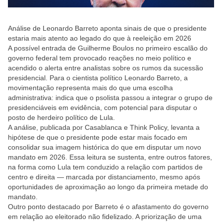
Análise de Leonardo Barreto aponta sinais de que o presidente
estaria mais atento ao legado do que à reeleição em 2026
A possível entrada de Guilherme Boulos no primeiro escalão do
governo federal tem provocado reações no meio político e
acendido o alerta entre analistas sobre os rumos da sucessão
presidencial. Para o cientista político Leonardo Barreto, a
movimentação representa mais do que uma escolha
administrativa: indica que o psolista passou a integrar o grupo de
presidenciáveis em evidência, com potencial para disputar o
posto de herdeiro político de Lula.
A análise, publicada por Casablanca e Think Policy, levanta a
hipótese de que o presidente pode estar mais focado em
consolidar sua imagem histórica do que em disputar um novo
mandato em 2026. Essa leitura se sustenta, entre outros fatores,
na forma como Lula tem conduzido a relação com partidos de
centro e direita — marcada por distanciamento, mesmo após
oportunidades de aproximação ao longo da primeira metade do
mandato.
Outro ponto destacado por Barreto é o afastamento do governo
em relação ao eleitorado não fidelizado. A priorização de uma