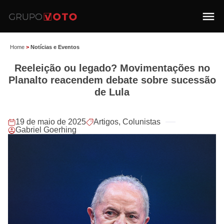
Home
>
Notícias e Eventos
Reeleição ou legado? Movimentações no
Planalto reacendem debate sobre sucessão
de Lula
19 de maio de 2025
Artigos
,
Colunistas
Gabriel Goerhing