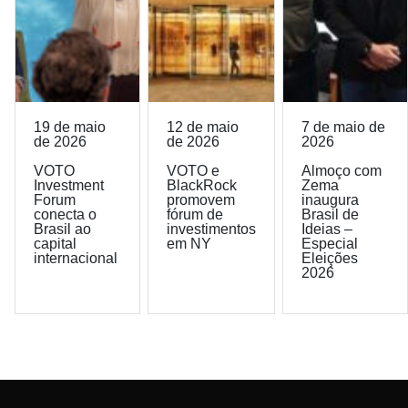
19 de maio
12 de maio
7 de maio de
de 2026
de 2026
2026
VOTO
VOTO e
Almoço com
Investment
BlackRock
Zema
Forum
promovem
inaugura
conecta o
fórum de
Brasil de
Brasil ao
investimentos
Ideias –
capital
em NY
Especial
internacional
Eleições
2026