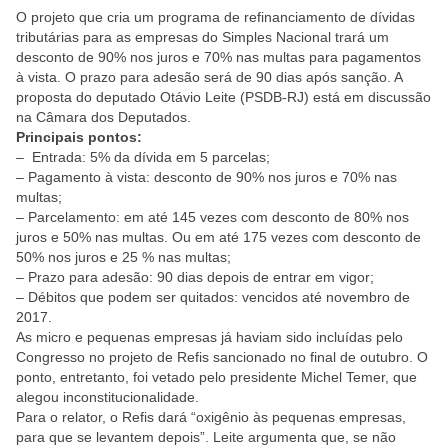
O projeto que cria um programa de refinanciamento de dívidas
tributárias para as empresas do Simples Nacional trará um
desconto de 90% nos juros e 70% nas multas para pagamentos
à vista. O prazo para adesão será de 90 dias após sanção. A
proposta do deputado Otávio Leite (PSDB-RJ) está em discussão
na Câmara dos Deputados.
Principais pontos:
– Entrada: 5% da dívida em 5 parcelas;
– Pagamento à vista: desconto de 90% nos juros e 70% nas
multas;
– Parcelamento: em até 145 vezes com desconto de 80% nos
juros e 50% nas multas. Ou em até 175 vezes com desconto de
50% nos juros e 25 % nas multas;
– Prazo para adesão: 90 dias depois de entrar em vigor;
– Débitos que podem ser quitados: vencidos até novembro de
2017.
As micro e pequenas empresas já haviam sido incluídas pelo
Congresso no projeto de Refis sancionado no final de outubro. O
ponto, entretanto, foi vetado pelo presidente Michel Temer, que
alegou inconstitucionalidade.
Para o relator, o Refis dará “oxigênio às pequenas empresas,
para que se levantem depois”. Leite argumenta que, se não