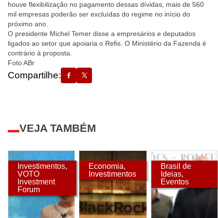
houve flexibilização no pagamento dessas dívidas, mais de 560
mil empresas poderão ser excluídas do regime no início do
próximo ano.
O presidente Michel Temer disse a empresários e deputados
ligados ao setor que apoiaria o Refis. O Ministério da Fazenda é
contrário à proposta.
Foto ABr
Compartilhe:
VEJA TAMBÉM
Investimentos
,
Economia
,
Brasil de
VOTO
Investimentos
Ideias
,
Investment
Eventos
Forum