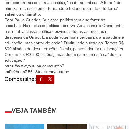
tem compromisso com as instituições democráticas. A hora é de
otimizar o crescimento, tornando o Estado eficiente e fraterno”,
salientou o ministro.
Para Paulo Guedes, “a classe política tem que fazer as
escolhas.
Hoje
, classe política observa. Ao assumir o Orçamento
nacional, a classe política desvincula todas as receitas e
despesas da União. Ela pode votar mais verbas para a saúde e a
educação, mas cortar de onde? Diminuindo subsídios. Temos R$
300 bilhões de desonerações fiscais, gastos tributários, isenções.
Cortem [os R$ 300 bilhões], mas deem os recursos à saúde e à
educação.”
https://www.youtube.com/watch?
v=Pv2hoonZE6U&feature=youtu.be
Compartilhe:
VEJA TAMBÉM