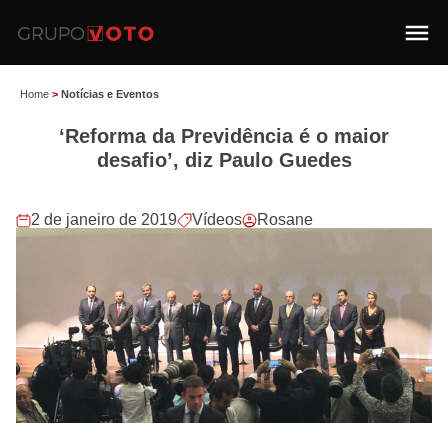
Home
>
Notícias e Eventos
‘Reforma da Previdência é o maior
desafio’, diz Paulo Guedes
2 de janeiro de 2019
Vídeos
Rosane