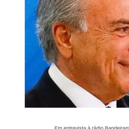
Em entrevista à rádio Bandeiran