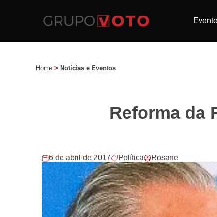
Event
Home
>
Notícias e Eventos
Reforma da P
6 de abril de 2017
Política
Rosane