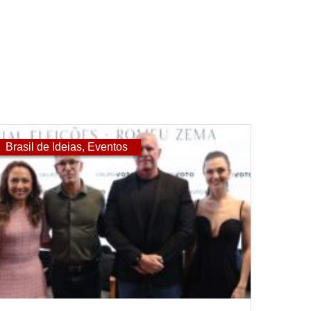
Brasil de Ideias
,
Eventos