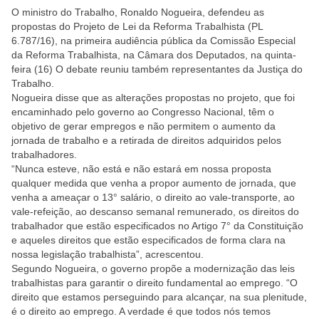
O ministro do Trabalho, Ronaldo Nogueira, defendeu as
propostas do Projeto de Lei da Reforma Trabalhista (PL
6.787/16), na primeira audiência pública da Comissão Especial
da Reforma Trabalhista, na Câmara dos Deputados, na quinta-
feira (16) O debate reuniu também representantes da Justiça do
Trabalho.
Nogueira disse que as alterações propostas no projeto, que foi
encaminhado pelo governo ao Congresso Nacional, têm o
objetivo de gerar empregos e não permitem o aumento da
jornada de trabalho e a retirada de direitos adquiridos pelos
trabalhadores.
“Nunca esteve, não está e não estará em nossa proposta
qualquer medida que venha a propor aumento de jornada, que
venha a ameaçar o 13° salário, o direito ao vale-transporte, ao
vale-refeição, ao descanso semanal remunerado, os direitos do
trabalhador que estão especificados no Artigo 7° da Constituição
e aqueles direitos que estão especificados de forma clara na
nossa legislação trabalhista”, acrescentou.
Segundo Nogueira, o governo propõe a modernização das leis
trabalhistas para garantir o direito fundamental ao emprego. “O
direito que estamos perseguindo para alcançar, na sua plenitude,
é o direito ao emprego. A verdade é que todos nós temos