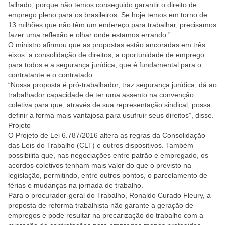
falhado, porque não temos conseguido garantir o direito de
emprego pleno para os brasileiros. Se hoje temos em torno de
13 milhões que não têm um endereço para trabalhar, precisamos
fazer uma reflexão e olhar onde estamos errando.”
O ministro afirmou que as propostas estão ancoradas em três
eixos: a consolidação de direitos, a oportunidade de emprego
para todos e a segurança jurídica, que é fundamental para o
contratante e o contratado.
“Nossa proposta é pró-trabalhador, traz segurança jurídica, dá ao
trabalhador capacidade de ter uma assento na convenção
coletiva para que, através de sua representação sindical, possa
definir a forma mais vantajosa para usufruir seus direitos”, disse.
Projeto
O Projeto de Lei 6.787/2016 altera as regras da Consolidação
das Leis do Trabalho (CLT) e outros dispositivos. Também
possibilita que, nas negociações entre patrão e empregado, os
acordos coletivos tenham mais valor do que o previsto na
legislação, permitindo, entre outros pontos, o parcelamento de
férias e mudanças na jornada de trabalho.
Para o procurador-geral do Trabalho, Ronaldo Curado Fleury, a
proposta de reforma trabalhista não garante a geração de
empregos e pode resultar na precarização do trabalho com a