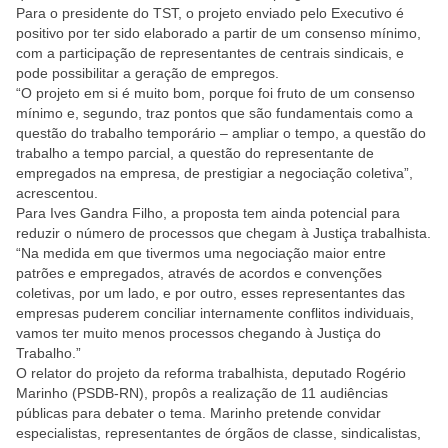
Para o presidente do TST, o projeto enviado pelo Executivo é
positivo por ter sido elaborado a partir de um consenso mínimo,
com a participação de representantes de centrais sindicais, e
pode possibilitar a geração de empregos.
“O projeto em si é muito bom, porque foi fruto de um consenso
mínimo e, segundo, traz pontos que são fundamentais como a
questão do trabalho temporário – ampliar o tempo, a questão do
trabalho a tempo parcial, a questão do representante de
empregados na empresa, de prestigiar a negociação coletiva”,
acrescentou.
Para Ives Gandra Filho, a proposta tem ainda potencial para
reduzir o número de processos que chegam à Justiça trabalhista.
“Na medida em que tivermos uma negociação maior entre
patrões e empregados, através de acordos e convenções
coletivas, por um lado, e por outro, esses representantes das
empresas puderem conciliar internamente conflitos individuais,
vamos ter muito menos processos chegando à Justiça do
Trabalho.”
O relator do projeto da reforma trabalhista, deputado Rogério
Marinho (PSDB-RN), propôs a realização de 11 audiências
públicas para debater o tema. Marinho pretende convidar
especialistas, representantes de órgãos de classe, sindicalistas,