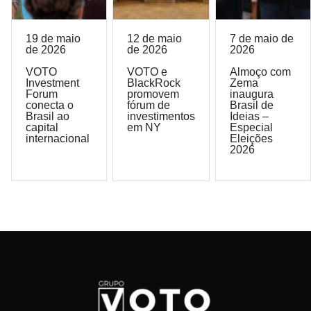
19 de maio
12 de maio
7 de maio de
de 2026
de 2026
2026
VOTO
VOTO e
Almoço com
Investment
BlackRock
Zema
Forum
promovem
inaugura
conecta o
fórum de
Brasil de
Brasil ao
investimentos
Ideias –
capital
em NY
Especial
internacional
Eleições
2026