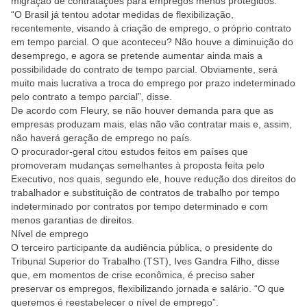
migração de contratações para empregos menos protegidos.
“O Brasil já tentou adotar medidas de flexibilização,
recentemente, visando à criação de emprego, o próprio contrato
em tempo parcial. O que aconteceu? Não houve a diminuição do
desemprego, e agora se pretende aumentar ainda mais a
possibilidade do contrato de tempo parcial. Obviamente, será
muito mais lucrativa a troca do emprego por prazo indeterminado
pelo contrato a tempo parcial”, disse.
De acordo com Fleury, se não houver demanda para que as
empresas produzam mais, elas não vão contratar mais e, assim,
não haverá geração de emprego no país.
O procurador-geral citou estudos feitos em países que
promoveram mudanças semelhantes à proposta feita pelo
Executivo, nos quais, segundo ele, houve redução dos direitos do
trabalhador e substituição de contratos de trabalho por tempo
indeterminado por contratos por tempo determinado e com
menos garantias de direitos.
Nível de emprego
O terceiro participante da audiência pública, o presidente do
Tribunal Superior do Trabalho (TST), Ives Gandra Filho, disse
que, em momentos de crise econômica, é preciso saber
preservar os empregos, flexibilizando jornada e salário. “O que
queremos é reestabelecer o nível de emprego”.