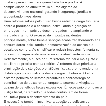
custos operacionais para quem trabalha e produz. A
complexidade da atual fórmula é uma algema ao
desenvolvimento nacional, gerando insegurança jurídica e
afugentando investidores.
Uma reforma zelosa pelo futuro busca reduzir a carga tributária
sobre a produção e o consumo, estimulando a geração de
empregos – num país de desempregados – e ampliando o
mercado interno. O excesso de impostos incidentes,
principalmente, sobre bens e serviços acaba transbordando aos
consumidores, dificultando a democratização do acesso e a
escala de compra. Ao simplificar e reduzir impostos, fomenta-se
o consumo, aquecendo uma economia atualmente morna.
Definitivamente, a busca por um sistema tributário mais justo e
equilibrado precisa sair da retórica. A reforma deve priorizar a
eliminação de distorções e privilégios fiscais, promovendo uma
distribuição mais igualitária dos encargos tributários. O atual
sistema penaliza os setores produtivos e sobrecarrega os
contribuintes de baixa renda, enquanto setores privilegiados
gozam de benefícios fiscais excessivos. É necessário promover a
justiça fiscal, garantindo que todos contribuam de forma
equitativa para o desenvolvimento do país.
É necessário também incentivar a adoção de políticas de