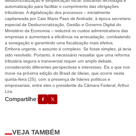
desburocratização e simplificação fiscal, utilizando tecnologia e
automatização para facilitar o cumprimento das obrigações
tributárias. A digitalização dos processos – inicialmente
capitaneada por Caio Mario Paes de Andrade, à época secretário
especial de Desburocratização, Gestão e Governo Digital do
Ministério da Economia – reduzirá os custos administrativos das
empresas e aumentará a eficiência na arrecadação, combatendo
a sonegação e garantindo uma fiscalização mais efetiva.
Embora urgente, o assunto é complexo. Se fosse simples, já teria
sido resolvido. Portanto, é necessário ressaltar que uma reforma
tributária segura e transversal requer um amplo debate,
considerando diferentes perspectivas e interesses. Eis o que nos
move na próxima edição do Brasil de Ideias, que ocorre nesta
quinta-feira (25), com a presença de líderes políticos e
empresariais, entre eles o presidente da Câmara Federal, Arthur
Lira.
Compartilhe:
VEJA TAMBÉM