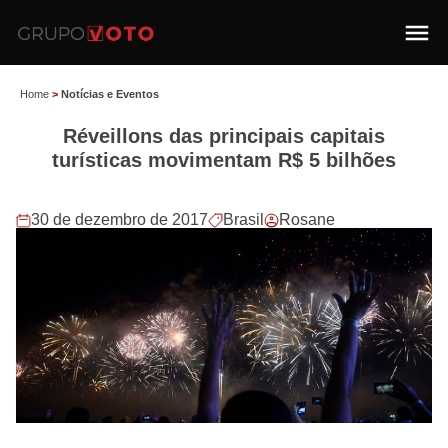
Home
>
Notícias e Eventos
Réveillons das principais capitais
turísticas movimentam R$ 5 bilhões
30 de dezembro de 2017
Brasil
Rosane