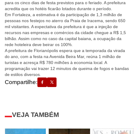
para os cinco dias de festa previstos para o feriado. A prefeitura
acredita que os hotéis ficarão lotados durante o período.
Em Fortaleza, a estimativa é da participação de 1,3 milhão de
pessoas nos festejos no aterro da Praia de Iracema, sendo 650
mil visitantes. A expectativa da prefeitura é que a injeção de
recursos nas empresas e comércios da cidade chegue a R$ 1,5
bilhão. Assim como no caso da capital baiana, a ocupação da
rede hoteleira deve beirar os 100%.
A prefeitura de Florianópolis espera que a temporada da virada
do ano, com a festa na Avenida Beira Mar, reúna 1 milhão de
turistas e acresça R$ 780 milhões à economia local. A
programação vai trazer 12 minutos de queima de fogos e bandas
de estilos diversos.
Compartilhe:
VEJA TAMBÉM