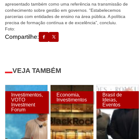
apresentado também como uma referência na transmissão de
conhecimento sobre gestão em governos. “Estabelecemos
parcerias com entidades de ensino na área pública. A política
precisa de formação contínua e de excelência”, concluiu.
Foto:
Compartilhe:
VEJA TAMBÉM
Investimentos
,
Economia
,
Brasil de
VOTO
Investimentos
Ideias
,
Investment
Eventos
Forum