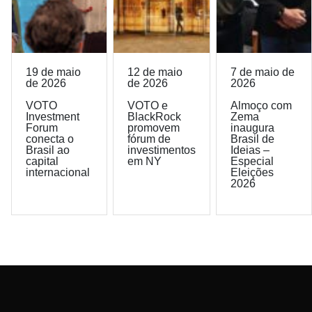
19 de maio
12 de maio
7 de maio de
de 2026
de 2026
2026
VOTO
VOTO e
Almoço com
Investment
BlackRock
Zema
Forum
promovem
inaugura
conecta o
fórum de
Brasil de
Brasil ao
investimentos
Ideias –
capital
em NY
Especial
internacional
Eleições
2026