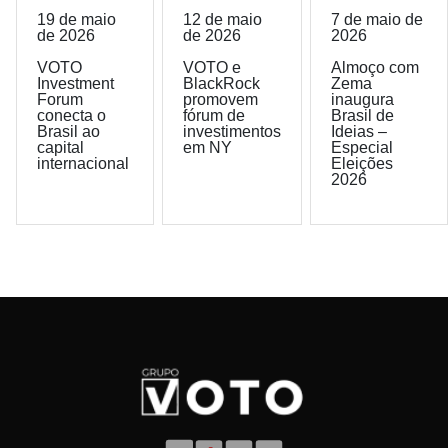
19 de maio
12 de maio
7 de maio de
de 2026
de 2026
2026
VOTO
VOTO e
Almoço com
Investment
BlackRock
Zema
Forum
promovem
inaugura
conecta o
fórum de
Brasil de
Brasil ao
investimentos
Ideias –
capital
em NY
Especial
internacional
Eleições
2026