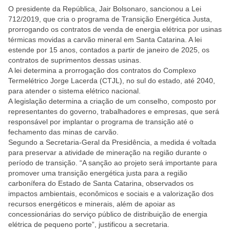
O presidente da República, Jair Bolsonaro, sancionou a Lei
712/2019, que cria o programa de Transição Energética Justa,
prorrogando os contratos de venda de energia elétrica por usinas
térmicas movidas a carvão mineral em Santa Catarina. A lei
estende por 15 anos, contados a partir de janeiro de 2025, os
contratos de suprimentos dessas usinas.
A lei determina a prorrogação dos contratos do Complexo
Termelétrico Jorge Lacerda (CTJL), no sul do estado, até 2040,
para atender o sistema elétrico nacional.
A legislação determina a criação de um conselho, composto por
representantes do governo, trabalhadores e empresas, que será
responsável por implantar o programa de transição até o
fechamento das minas de carvão.
Segundo a Secretaria-Geral da Presidência, a medida é voltada
para preservar a atividade de mineração na região durante o
período de transição. “A sanção ao projeto será importante para
promover uma transição energética justa para a região
carbonífera do Estado de Santa Catarina, observados os
impactos ambientais, econômicos e sociais e a valorização dos
recursos energéticos e minerais, além de apoiar as
concessionárias do serviço público de distribuição de energia
elétrica de pequeno porte”, justificou a secretaria.