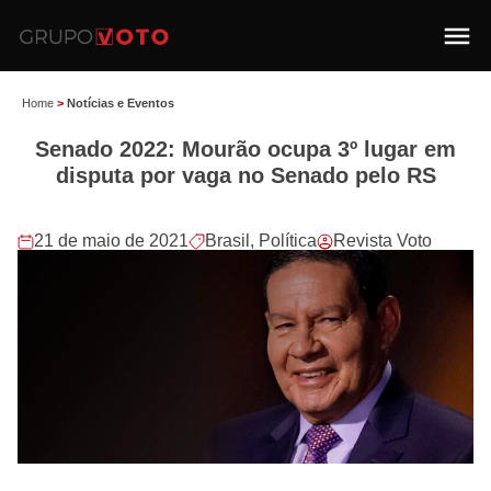
Home
>
Notícias e Eventos
Senado 2022: Mourão ocupa 3º lugar em
disputa por vaga no Senado pelo RS
21 de maio de 2021
Brasil
,
Política
Revista Voto