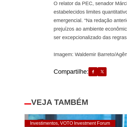
O relator da PEC, senador Már
estabelecidos limites quantitativ
emergencial. “Na redação anterior
prejuízos ao ambiente econômic
ser excepcionalizado das regras 
Imagem: Waldemir Barreto/Agê
Compartilhe:
VEJA TAMBÉM
Investimentos
,
VOTO Investment Forum