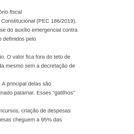
rio fiscal
 Constitucional (PEC 186/2019),
 do auxílio emergencial contra
 definidos pelo
 O valor fica fora do teto de
ívida mesmo sem a decretação de
A principal delas são
nado patamar. Esses “gatilhos”
ncursos, criação de despesas
espesas cheguem a 95% das