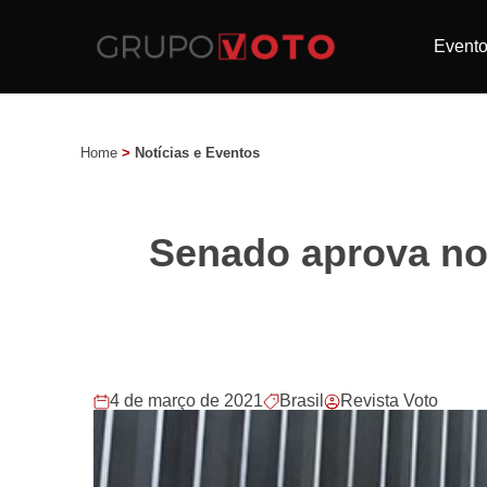
Event
Home
>
Notícias e Eventos
Senado aprova nov
4 de março de 2021
Brasil
Revista Voto