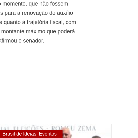
ro momento, que não fossem
ais para a renovação do auxílio
 quanto à trajetória fiscal, com
mo montante máximo que poderá
afirmou o senador.
Brasil de Ideias
,
Eventos