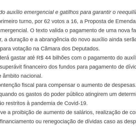
 auxílio emergencial e gatilhos para garantir o reequilíb
imeiro turno, por 62 votos a 16, a Proposta de Emenda
gencial. O texto valida o pagamento de uma nova fase
, a duração e a abrangência do novo auxílio ainda serão
e para votação na Câmara dos Deputados.
erá gastar até R$ 44 bilhões com o pagamento do auxílio.
o superávit financeiro dos fundos para pagamento de d
 âmbito nacional.
ntenção fiscal para compensar o aumento de despesas. 
quando os gastos do poder público atingirem um determi
o restritos à pandemia de Covid-19.
e a proibição de aumento de salários, realização de co
de financiamento ou renegociação de dívidas caso as d