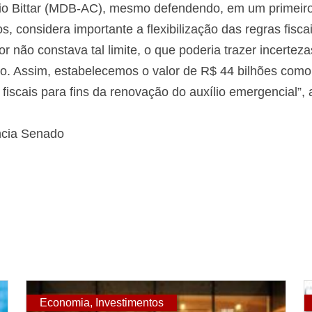
cio Bittar (MDB-AC), mesmo defendendo, em um primei
os, considera importante a flexibilização das regras fisc
 não constava tal limite, o que poderia trazer incertezas
o. Assim, estabelecemos o valor de R$ 44 bilhões co
fiscais para fins da renovação do auxílio emergencial”, 
ncia Senado
Economia
,
Investimentos