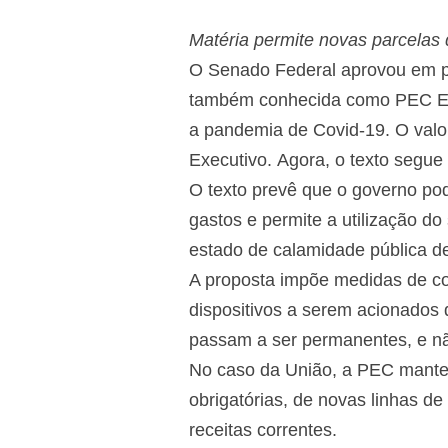
Matéria permite novas parcelas do
O Senado Federal aprovou em pr
também conhecida como PEC Emer
a pandemia de Covid-19. O valor
Executivo. Agora, o texto segu
O texto prevê que o governo pod
gastos e permite a utilização d
estado de calamidade pública de
A proposta impõe medidas de co
dispositivos a serem acionados 
passam a ser permanentes, e nã
No caso da União, a PEC mantev
obrigatórias, de novas linhas 
receitas correntes.