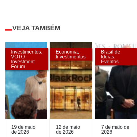
VEJA TAMBÉM
Investimentos
,
Economia
,
Brasil de
VOTO
Investimentos
Ideias
,
Investment
Eventos
Forum
19 de maio
12 de maio
7 de maio de
de 2026
de 2026
2026