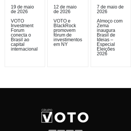
19 de maio
12 de maio
7 de maio de
de 2026
de 2026
2026
VOTO
VOTO e
Almoço com
Investment
BlackRock
Zema
Forum
promovem
inaugura
conecta o
fórum de
Brasil de
Brasil ao
investimentos
Ideias –
capital
em NY
Especial
internacional
Eleições
2026