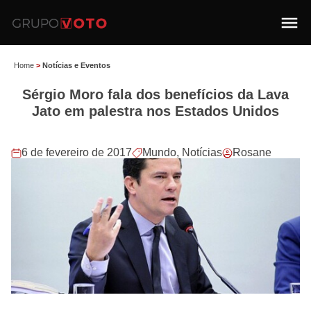
Home
>
Notícias e Eventos
Sérgio Moro fala dos benefícios da Lava
Jato em palestra nos Estados Unidos
6 de fevereiro de 2017
Mundo
,
Notícias
Rosane