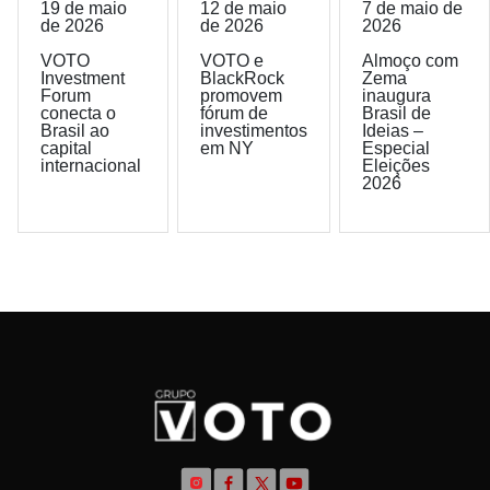
19 de maio
12 de maio
7 de maio de
de 2026
de 2026
2026
VOTO
VOTO e
Almoço com
Investment
BlackRock
Zema
Forum
promovem
inaugura
conecta o
fórum de
Brasil de
Brasil ao
investimentos
Ideias –
capital
em NY
Especial
internacional
Eleições
2026