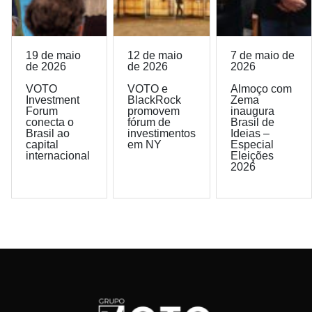
19 de maio
12 de maio
7 de maio de
de 2026
de 2026
2026
VOTO
VOTO e
Almoço com
Investment
BlackRock
Zema
Forum
promovem
inaugura
conecta o
fórum de
Brasil de
Brasil ao
investimentos
Ideias –
capital
em NY
Especial
internacional
Eleições
2026