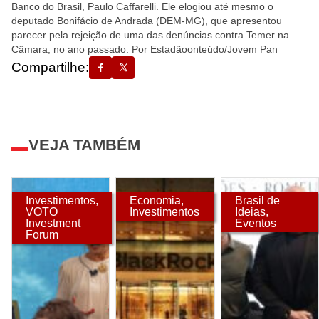
Banco do Brasil, Paulo Caffarelli. Ele elogiou até mesmo o
deputado Bonifácio de Andrada (DEM-MG), que apresentou
parecer pela rejeição de uma das denúncias contra Temer na
Câmara, no ano passado. Por Estadãoonteúdo/Jovem Pan
Compartilhe:
VEJA TAMBÉM
Investimentos
,
Economia
,
Brasil de
VOTO
Investimentos
Ideias
,
Investment
Eventos
Forum