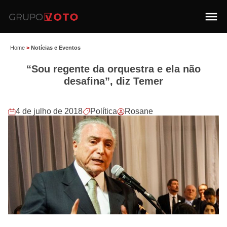
Home
>
Notícias e Eventos
“Sou regente da orquestra e ela não
desafina”, diz Temer
4 de julho de 2018
Política
Rosane