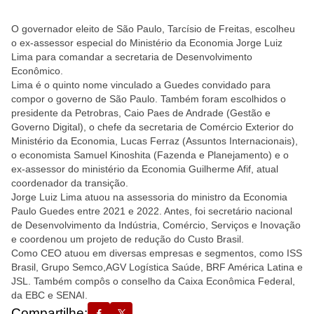
O governador eleito de São Paulo, Tarcísio de Freitas, escolheu
o ex-assessor especial do Ministério da Economia Jorge Luiz
Lima para comandar a secretaria de Desenvolvimento
Econômico.
Lima é o quinto nome vinculado a Guedes convidado para
compor o governo de São Paulo. Também foram escolhidos o
presidente da Petrobras, Caio Paes de Andrade (Gestão e
Governo Digital), o chefe da secretaria de Comércio Exterior do
Ministério da Economia, Lucas Ferraz (Assuntos Internacionais),
o economista Samuel Kinoshita (Fazenda e Planejamento) e o
ex-assessor do ministério da Economia Guilherme Afif, atual
coordenador da transição.
Jorge Luiz Lima atuou na assessoria do ministro da Economia
Paulo Guedes entre 2021 e 2022. Antes, foi secretário nacional
de Desenvolvimento da Indústria, Comércio, Serviços e Inovação
e coordenou um projeto de redução do Custo Brasil.
Como CEO atuou em diversas empresas e segmentos, como ISS
Brasil, Grupo Semco,AGV Logística Saúde, BRF América Latina e
JSL. Também compôs o conselho da Caixa Econômica Federal,
da EBC e SENAI.
Compartilhe: