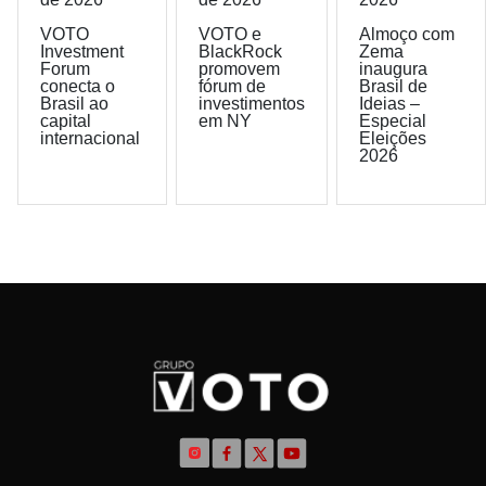
VOTO
VOTO e
Almoço com
Investment
BlackRock
Zema
Forum
promovem
inaugura
conecta o
fórum de
Brasil de
Brasil ao
investimentos
Ideias –
capital
em NY
Especial
internacional
Eleições
2026