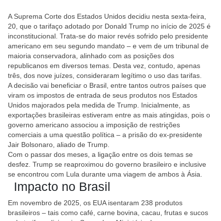
A Suprema Corte dos Estados Unidos decidiu nesta sexta-feira,
20, que o tarifaço adotado por Donald Trump no início de 2025 é
inconstitucional. Trata-se do maior revés sofrido pelo presidente
americano em seu segundo mandato – e vem de um tribunal de
maioria conservadora, alinhado com as posições dos
republicanos em diversos temas. Desta vez, contudo, apenas
três, dos nove juízes, consideraram legítimo o uso das tarifas.
A decisão vai beneficiar o Brasil, entre tantos outros países que
viram os impostos de entrada de seus produtos nos Estados
Unidos majorados pela medida de Trump. Inicialmente, as
exportações brasileiras estiveram entre as mais atingidas, pois o
governo americano associou a imposição de restrições
comerciais a uma questão política – a prisão do ex-presidente
Jair Bolsonaro, aliado de Trump.
Com o passar dos meses, a ligação entre os dois temas se
desfez. Trump se reaproximou do governo brasileiro e inclusive
se encontrou com Lula durante uma viagem de ambos à Ásia.
Impacto no Brasil
Em novembro de 2025, os EUA isentaram 238 produtos
brasileiros – tais como café, carne bovina, cacau, frutas e sucos