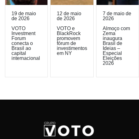
19 de maio
12 de maio
7 de maio de
de 2026
de 2026
2026
VOTO
VOTO e
Almoço com
Investment
BlackRock
Zema
Forum
promovem
inaugura
conecta o
fórum de
Brasil de
Brasil ao
investimentos
Ideias –
capital
em NY
Especial
internacional
Eleições
2026