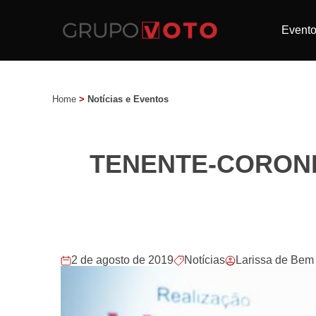
Event
Home
>
Notícias e Eventos
TENENTE-CORONE
2 de agosto de 2019
Notícias
Larissa de Bem