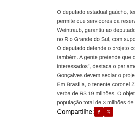
O deputado estadual gaúcho, ten
permite que servidores da rese
Weintraub, garantiu ao deputado 
no Rio Grande do Sul, com supo
O deputado defende o projeto c
também. A gente pretende que 
interessados”, destaca o parlam
Gonçalves devem sediar o proje
Em Brasília, o tenente-coronel 
verba de R$ 19 milhões. O objet
população total de 3 milhões de
Compartilhe: