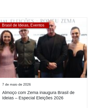
Brasil de Ideias
,
Eventos
7 de maio de 2026
Almoço com Zema inaugura Brasil de
Ideias – Especial Eleições 2026