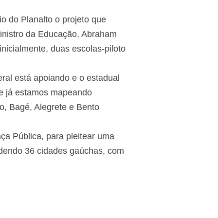
o do Planalto o projeto que
ministro da Educação, Abraham
nicialmente, duas escolas-piloto
al está apoiando e o estadual
 e já estamos mapeando
do, Bagé, Alegrete e Bento
ça Pública, para pleitear uma
endendo 36 cidades gaúchas, com