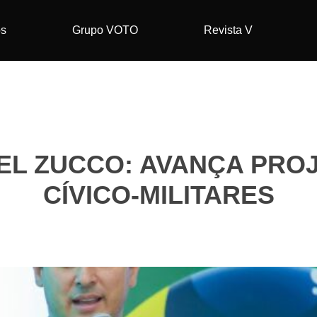
os
Grupo VOTO
Revista V
L ZUCCO: AVANÇA PRO
CÍVICO-MILITARES