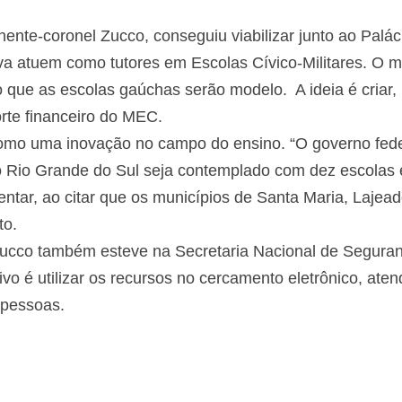
ente-coronel Zucco, conseguiu viabilizar junto ao Paláci
rva atuem como tutores em Escolas Cívico-Militares. O 
que as escolas gaúchas serão modelo. A ideia é criar, i
rte financeiro do MEC.
omo uma inovação no campo do ensino. “O governo feder
o Rio Grande do Sul seja contemplado com dez escolas
entar, ao citar que os municípios de Santa Maria, Lajea
to.
Zucco também esteve na Secretaria Nacional de Seguran
ivo é utilizar os recursos no cercamento eletrônico, at
 pessoas.