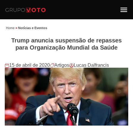
Home
>
Notícias e Eventos
Trump anuncia suspensão de repasses
para Organização Mundial da Saúde
15 de abril de 2020
Artigos
Lucas Dalfrancis