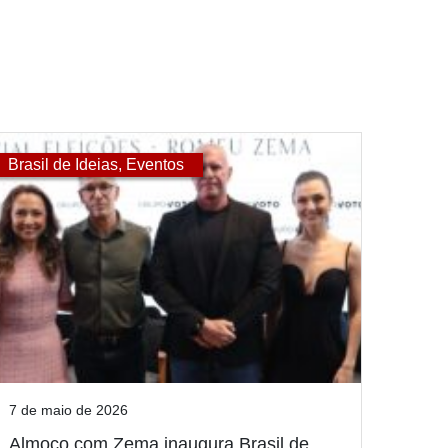
Brasil de Ideias
,
Eventos
7 de maio de 2026
Almoço com Zema inaugura Brasil de