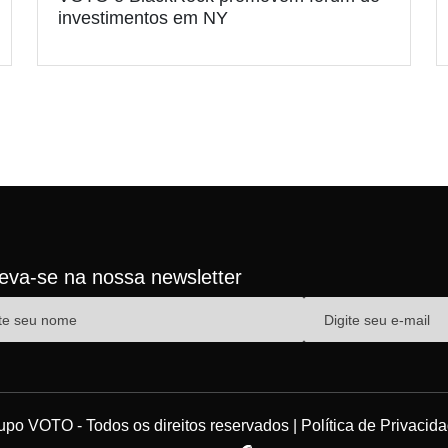
investimentos em NY
reva-se na nossa newsletter
upo VOTO - Todos os direitos reservados |
Política de Privacid