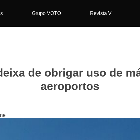
os
Grupo VOTO
Revista V
deixa de obrigar uso de m
aeroportos
ine