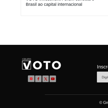
Brasil ao capital internacional
Insc
© Gr