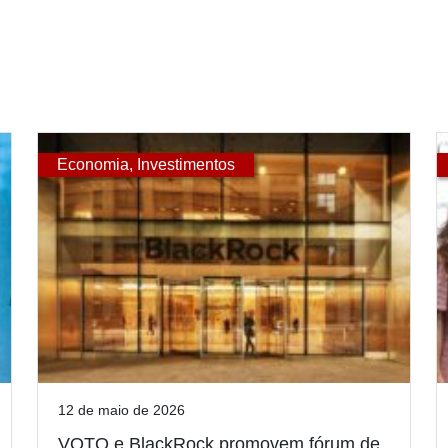
Economia
,
Investimentos
12 de maio de 2026
VOTO e BlackRock promovem fórum de