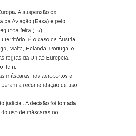
 Europa. A suspensão da
a da Aviação (Easa) e pelo
gunda-feira (16).
erritório. É o caso da Áustria,
rgo, Malta, Holanda, Portugal e
s regras da União Europeia.
o item.
das máscaras nos aeroportos e
spenderam a recomendação de uso
 judicial. A decisão foi tomada
al do uso de máscaras no