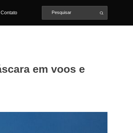
Contato
áscara em voos e