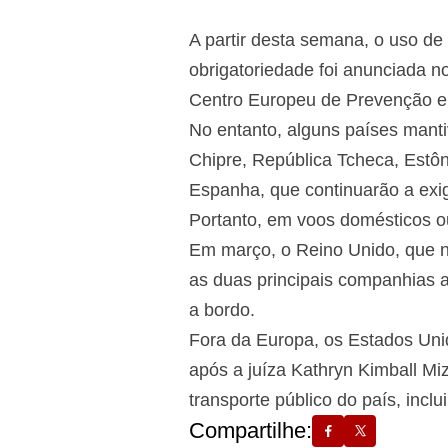
A partir desta semana, o uso d
obrigatoriedade foi anunciada n
Centro Europeu de Prevenção e 
No entanto, alguns países manti
Chipre, República Tcheca, Estôni
Espanha, que continuarão a exi
Portanto, em voos domésticos ou
Em março, o Reino Unido, que n
as duas principais companhias a
a bordo.
Fora da Europa, os Estados Unid
após a juíza Kathryn Kimball Miz
transporte público do país, incl
Compartilhe: