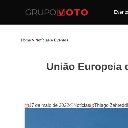
Event
Home
>
Notícias e Eventos
União Europeia 
17 de maio de 2022
Notícias
Thiago Zahredd