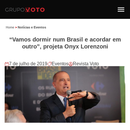
Home
>
Notícias e Eventos
“Vamos dormir num Brasil e acordar em
outro”, projeta Onyx Lorenzoni
7 de julho de 2019
Eventos
Revista Voto