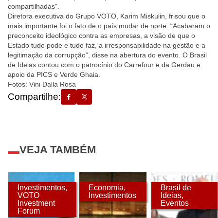
compartilhadas”.
Diretora executiva do Grupo VOTO, Karim Miskulin, frisou que o
mais importante foi o fato de o país mudar de norte. “Acabaram o
preconceito ideológico contra as empresas, a visão de que o
Estado tudo pode e tudo faz, a irresponsabilidade na gestão e a
legitimação da corrupção”, disse na abertura do evento. O Brasil
de Ideias contou com o patrocínio do Carrefour e da Gerdau e
apoio da PICS e Verde Ghaia.
Fotos: Vini Dalla Rosa
Compartilhe:
VEJA TAMBÉM
Investimentos
,
Economia
,
Brasil de
VOTO
Investimentos
Ideias
,
Investment
Eventos
Forum