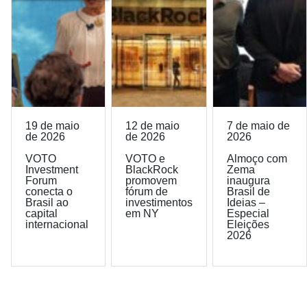
19 de maio
12 de maio
7 de maio de
de 2026
de 2026
2026
VOTO
VOTO e
Almoço com
Investment
BlackRock
Zema
Forum
promovem
inaugura
conecta o
fórum de
Brasil de
Brasil ao
investimentos
Ideias –
capital
em NY
Especial
internacional
Eleições
2026