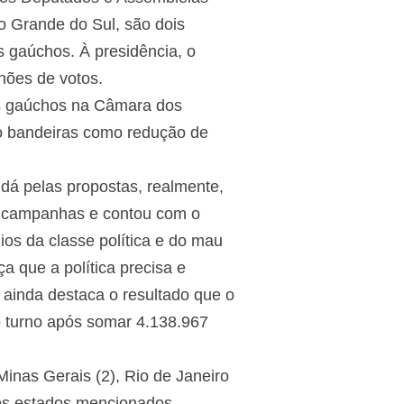
o Grande do Sul, são dois
s gaúchos. À presidência, o
hões de votos.
os gaúchos na Câmara dos
o bandeiras como redução de
dá pelas propostas, realmente,
ara campanhas e contou com o
ios da classe política e do mau
 que a política precisa e
ainda destaca o resultado que o
 turno após somar 4.138.967
inas Gerais (2), Rio de Janeiro
 dos estados mencionados