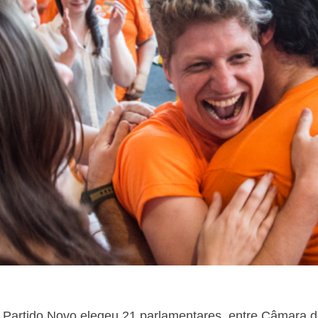
 o Partido Novo elegeu 21 parlamentares, entre Câmara