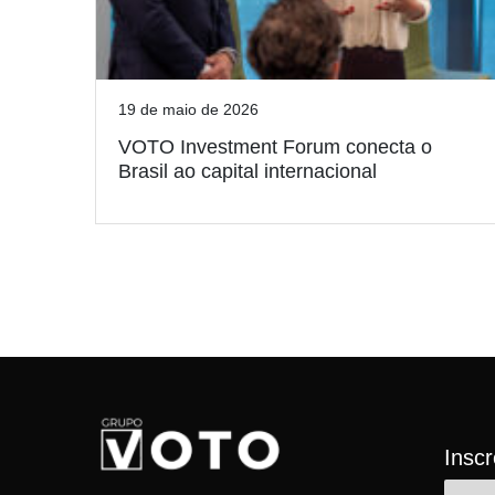
19 de maio de 2026
VOTO Investment Forum conecta o
Brasil ao capital internacional
Insc