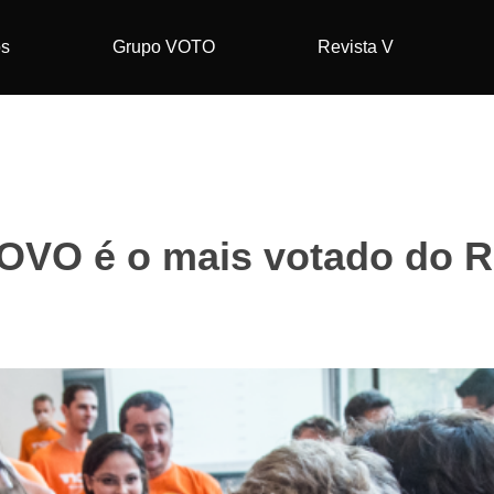
os
Grupo VOTO
Revista V
OVO é o mais votado do 