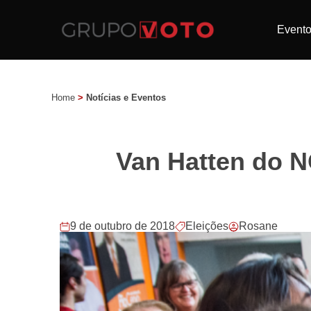
Event
Home
>
Notícias e Eventos
Van Hatten do N
9 de outubro de 2018
Eleições
Rosane