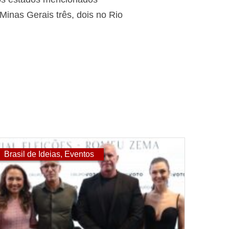
nas Gerais três, dois no Rio
Brasil de Ideias
,
Eventos