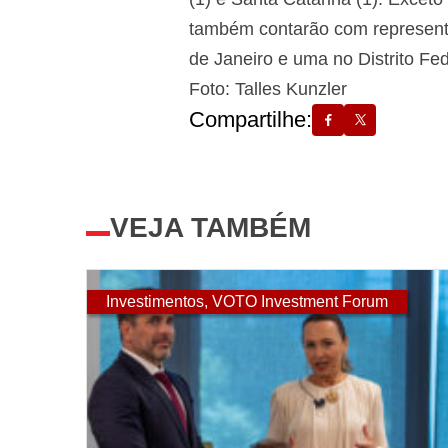
também contarão com representa
de Janeiro e uma no Distrito Fed
Foto: Talles Kunzler
Compartilhe:
VEJA TAMBÉM
Investimentos
,
VOTO Investment Forum