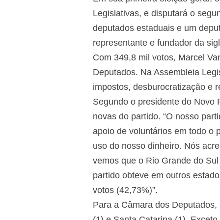
Legislativas, e disputará o seg
deputados estaduais e um deputa
representante e fundador da sig
Com 349,8 mil votos, Marcel Va
Deputados. Na Assembleia Legi
impostos, desburocratização e re
Segundo o presidente do Novo R
novas do partido. “O nosso part
apoio de voluntários em todo o p
uso do nosso dinheiro. Nós acre
vemos que o Rio Grande do Sul 
partido obteve em outros estad
votos (42,73%)”.
Para a Câmara dos Deputados, S
(1) e Santa Catarina (1). Excet