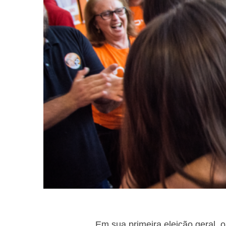
Em sua primeira eleição geral,