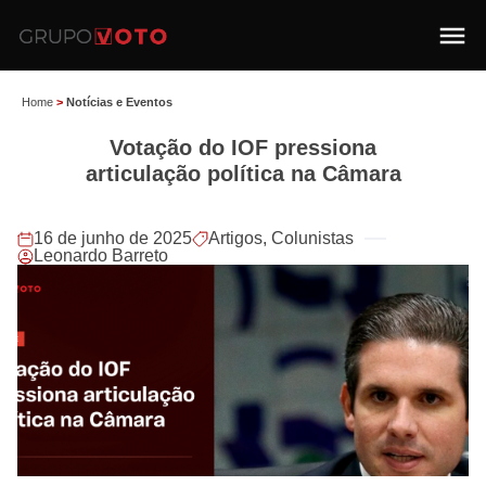
Home
>
Notícias e Eventos
Votação do IOF pressiona
articulação política na Câmara
16 de junho de 2025
Artigos
,
Colunistas
Leonardo Barreto