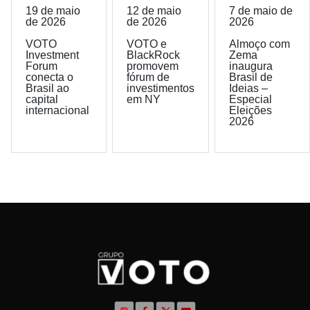
19 de maio
12 de maio
7 de maio de
de 2026
de 2026
2026
VOTO
VOTO e
Almoço com
Investment
BlackRock
Zema
Forum
promovem
inaugura
conecta o
fórum de
Brasil de
Brasil ao
investimentos
Ideias –
capital
em NY
Especial
internacional
Eleições
2026